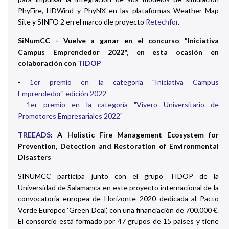
PhyFire, HDWind y PhyNX en las plataformas Weather Map
Site y SINFO 2 en el marco dle proyecto
Retechfor
.
SiNumCC - Vuelve a ganar en el concurso "Iniciativa
Campus Emprendedor 2022", en esta ocasión en
colaboración con
TIDOP
-
1er premio en la categoría "Iniciativa Campus
Emprendedor" edición 2022
-
1er premio en la categoría "Vivero Universitario de
Promotores Empresariales 2022"
TREEADS
: A Holistic Fire Management Ecosystem for
Prevention, Detection and Restoration of Environmental
Disasters
SINUMCC participa junto con el grupo TIDOP de la
Universidad de Salamanca en este proyecto internacional de la
convocatoria europea de Horizonte 2020 dedicada al Pacto
Verde Europeo ‘Green Deal’, con una financiación de 700.000 €.
El consorcio está formado por 47 grupos de 15 paises y tiene