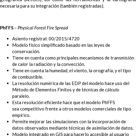
necesaria para su integración (también registradas).
PhFFS
–
Physical Forest Fire Spread
Asiento registral: 00/2015/4720
Modelo físico simplificado basado en las leyes de
conservación.
Tiene en cuenta como principales mecanismos de transmisión
de calor la radiación y la convección.
Tiene en cuenta la humedad, el viento, la orografía, y el tipo
de combustible.
La resolución numérica de las EDP del modelo hace uso del
Método de Elementos Finitos y de técnicas de cálculo
paralelo.
Esta resolución eficiente hace que el modelo PhFFS
sea competitivo frente a otros modelos comerciales de tipo
empírico.
Permite mejorar las simulaciones con la incorporación de
datos observados mediante técnicas de asimilación de datos.
Modelo integrado en GIS para hacerlo accesible al usuario