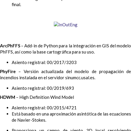
final.
ArcPhFFS
– Add-in de Python para la integración en GIS del modelo
PhFFS, así como la base cartográfica para su uso.
Asiento registral: 00/2017/3203
PhyFire
– Versión actualizada del modelo de propagación de
incendios instalada en el servidor sinumcc.usal.es.
Asiento registral: 00/2019/693
HDWM
– High Definition Wind Model
Asiento registral: 00/2015/4721
Está basado en una aproximación asintótica de las ecuaciones
de Navier-Stokes.
Proporciona un campo de viento 3D local resolviendo