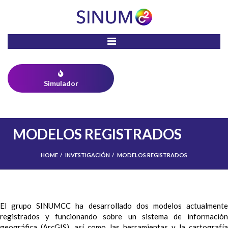
Skip to main content
Simulador
MODELOS REGISTRADOS
HOME
INVESTIGACIÓN
MODELOS REGISTRADOS
YOU ARE HERE
El grupo SINUMCC ha desarrollado dos modelos actualmente
registrados y funcionando sobre un sistema de información
geográfica (ArcGIS), así como las herramientas y la cartografía