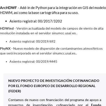
ArcHDWF
- Add-in de Python para la integración en GIS del modelo
HDWM, así como la base cartográfica para su uso.
Asiento registral: 00/2017/3202
HDWind
- Versión actualizada del modelo de campos de viento de alta
resolución
.
instalada en el servidor sinumcc.usal.es.
Asiento registral: 00/2019/692
PhyNX
- Nuevo modelo de dispersión de contaminantes atmosféricos
que será incorporado en e
l servidor sinumcc.usal.es.
.
Asiento registral: 00/2019/4445
NUEVO PROYECTO DE INVESTIGACIÓN COFINANCIADO
POR EL FONDO EUROPEO DE DESARROLLO REGIONAL
(FEDER)
Contamos de nuevo con financiación del programa de apoyo a
proyectos de investigación, cofinanciado por el
Fondo