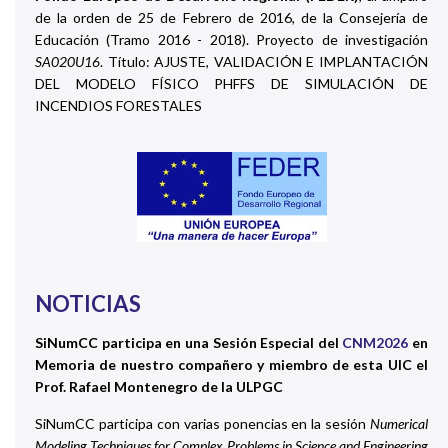
de la orden de 25 de Febrero de 2016, de la Consejería de
Educación (Tramo 2016 - 2018). Proyecto de investigación
SA020U16
. Título: AJUSTE, VALIDACIÓN E IMPLANTACIÓN
DEL MODELO FÍSICO PHFFS DE SIMULACIÓN DE
INCENDIOS FORESTALES
NOTICIAS
SiNumCC participa en una Sesión Especial del
CNM2026
en
Memoria de nuestro compañero y miembro de esta UIC el
Prof. Rafael Montenegro de la ULPGC
SiNumCC participa con varias ponencias en la sesión
Numerical
Modeling Techniques for Complex Problems in Science and Engineering