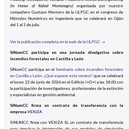
(In Honor of Rafael Montenegro)
organizada por nuestro
compañero Gustavo Montero de la ULPGC en el congreso de
Métodos Numéricos en Ingeniería que se celebrará en Gijón
del 1 al 3 de julio.
Ver la publicación completa en la web de la ULPGC →
SiNumCC participa en una jornada divulgativa sobre
incendios forestales en Castilla y León
SiNumCC participa en el
Seminario sobre incendios forestales
en Castilla y León: ¿Qué esperar este verano?
que se celebrará
el lunes 22 de junio de 2026 en el Edificio I+D+i a las 18.00 con
la participación de investigadores, profesionales de la extinción
y especialistas en gestión ambiental.
SiNumCC firma un contrato de transferencia con la
empresa
VEXIZA
SINUMCC firma con VEXIZA SL un contrato de transferencia
para impulsar la integración de sus modelos de simulación