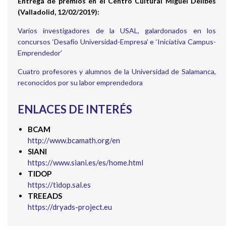
Entrega de premios en el Centro Cultural Miguel Delibes
(Valladolid, 12/02/2019):
Varios investigadores de la USAL, galardonados en los
concursos ‘Desafío Universidad-Empresa’ e ‘Iniciativa Campus-
Emprendedor’
Cuatro profesores y alumnos de la Universidad de Salamanca,
reconocidos por su labor emprendedora
ENLACES DE INTERÉS
BCAM
http://www.bcamath.org/en
SIANI
https://www.siani.es/es/home.html
TIDOP
https://tidop.sal.es
TREEADS
https://dryads-project.eu