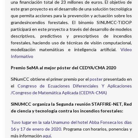
una financiación total de 23 millones de euros. El objetivo de
este gran proyecto es el desarrollo de una solución tecnológica
que permita acciones para la prevención y actuación sobre los
grandesincendios forestales. El binomio SINUMCC-TIDOP
participará en este proyecto a través del desarrollo de modelos
descriptivos, predictivos y prescriptivos de incendios
forestales, haciendo uso de técnicas de visión computacional,
modelización matemáticas e inteligencia artificial.
Video
Informativo
Premio SeMA al mejor póster del CEDYA/CMA 2020
SiNumCC obtiene el primer premio por el
poster
presentado en
el
Congreso de Ecuaciones Diferenciales Y Aplicaciones
/Congreso de Matemática Aplicada (CEDYA-CMA)
SINUMCC organiza la Segunda reunión STAFFIRE-NET, Red
de ciencia y tecnología contra los incendios forestales:
Tuvo lugar en la sala Unamuno del hotel Abba Fonseca los días
16 y 17 de enero de 2020.
Programa con horarios, ponencias y
más información
aquí
.