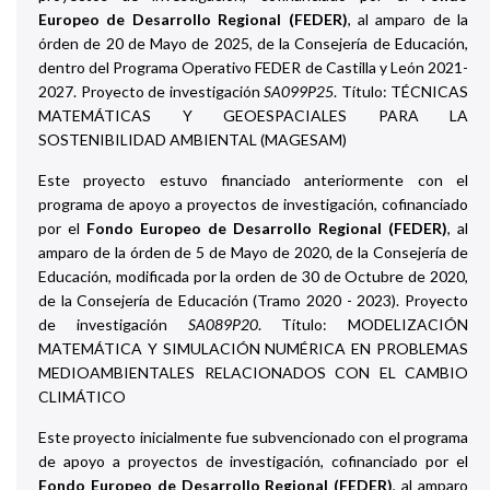
Europeo de Desarrollo Regional (FEDER)
, al amparo de la
órden de 20 de Mayo de 2025, de la Consejería de Educación,
dentro del Programa Operativo FEDER de Castilla y León 2021-
2027. Proyecto de investigación
SA099P25
. Título: TÉCNICAS
MATEMÁTICAS Y GEOESPACIALES PARA LA
SOSTENIBILIDAD AMBIENTAL (MAGESAM)
Este proyecto estuvo financiado anteriormente con el
programa de apoyo a proyectos de investigación, cofinanciado
por el
Fondo Europeo de Desarrollo Regional (FEDER)
, al
amparo de la órden de 5 de Mayo de 2020, de la Consejería de
Educación, modificada por la orden de 30 de Octubre de 2020,
de la Consejería de Educación (Tramo 2020 - 2023). Proyecto
de investigación
SA089P20
. Título: MODELIZACIÓN
MATEMÁTICA Y SIMULACIÓN NUMÉRICA EN PROBLEMAS
MEDIOAMBIENTALES RELACIONADOS CON EL CAMBIO
CLIMÁTICO
Este proyecto inicialmente fue subvencionado con el programa
de apoyo a proyectos de investigación, cofinanciado por el
Fondo Europeo de Desarrollo Regional (FEDER)
, al amparo